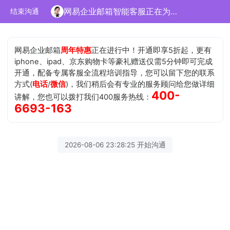
网易企业邮箱智能客服正在为您服务
结束沟通
网易企业邮箱
周年特惠
正在进行中！开通即享5折起，更有
iphone、ipad、京东购物卡等豪礼赠送仅需5分钟即可完成
开通，配备专属客服全流程培训指导，您可以留下您的联系
方式(
电话
/
微信
)，我们稍后会有专业的服务顾问给您做详细
400-
讲解，您也可以拨打我们400服务热线：
6693-163
2026-08-06 23:28:25 开始沟通