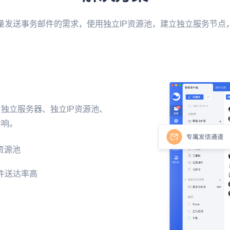
量发送事务邮件的需求，使用独立IP资源池，建立独立服务节点
独立服务器、独立IP资源池、
影响。
资源池
件送达率高