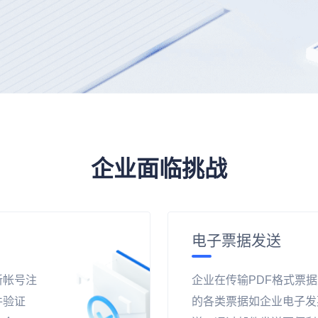
企业面临挑战
电子票据发送
新帐号注
企业在传输PDF格式票
件验证
的各类票据如企业电子发