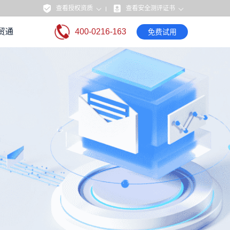
查看授权资质
查看安全测评证书
贸通
400-0216-163
免费试用