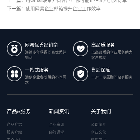
上一篇：
用Gmail联系外贸客户？你可能正在无声流失订单
下一篇：
使用网易企业邮箱提升企业工作效率
网易优秀经销商
高品质服务
连续多年获得网易优秀经
以高品质的企业服务助力
销商
客户成功
一站式服务
售后保障
满足企业各阶段的不同需
一对一专属顾问贴身服务
求
产品&服务
新闻资讯
关于我们
产品介绍
企业资讯
公司简介
服务介绍
邮箱课堂
企业文化