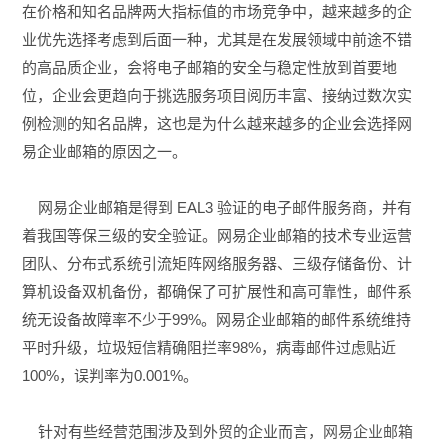
在价格和知名品牌两大指标值的市场竞争中，越来越多的企
业优先选择考虑到后面一种，尤其是在发展领域中前途不错
的高品质企业，会将电子邮箱的安全与稳定性放到首要地
位，企业会更趋向于挑选服务项目阅历丰富、接纳过数次实
例检测的知名品牌，这也是为什么越来越多的企业会选择网
易企业邮箱的原因之一。
网易企业邮箱是得到 EAL3 验证的电子邮件服务商，并有
着我国等保三级的安全验证。网易企业邮箱的技术专业运营
团队、分布式系统引流矩阵网络服务器、三级存储备份、计
算机设备双机备份，都确保了可扩展性和高可靠性，邮件系
统无设备故障率不少于99%。网易企业邮箱的邮件系统维持
平时升级，垃圾短信精确阻拦率98%，病毒邮件过虑贴近
100%，误判率为0.001%。
针对有些经营范围涉及到外贸的企业而言，
网易企业邮箱