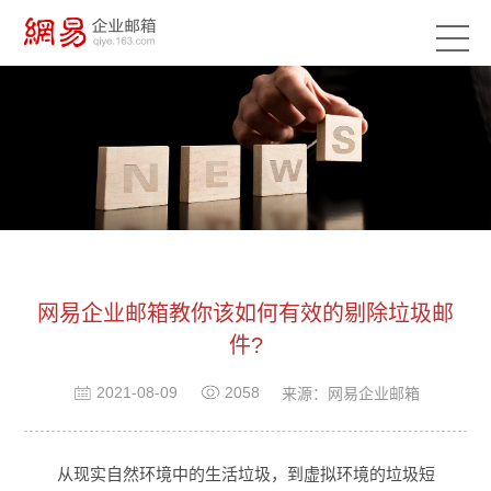
网易企业邮箱教你该如何有效的剔除垃圾邮
件?
2021-08-09
2058
来源：网易企业邮箱
从现实自然环境中的生活垃圾，到虚拟环境的垃圾短