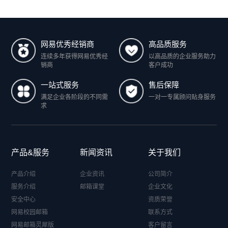
网易优秀经销商
高品质服务
连续多年获得网易优秀经
以高品质的企业服务助力
销商
客户成功
一站式服务
售后保障
满足企业各阶段的不同需
一对一专属顾问贴身服务
求
产品&服务
新闻资讯
关于我们
产品介绍
企业资讯
公司简介
服务介绍
邮箱课堂
企业文化
安全中心
资质荣誉
网易校园邮箱
联系方式
网易邮箱灵犀版
客户留言