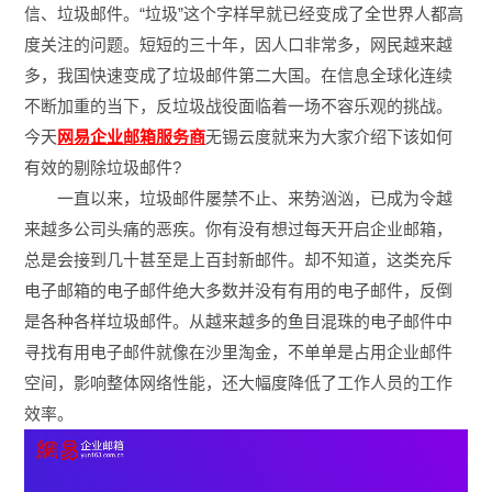
信、垃圾邮件。“垃圾”这个字样早就已经变成了全世界人都高
度关注的问题。短短的三十年，因人口非常多，网民越来越
多，我国快速变成了垃圾邮件第二大国。在信息全球化连续
不断加重的当下，反垃圾战役面临着一场不容乐观的挑战。
今天
网易企业邮箱服务商
无锡云度就来为大家介绍下该如何
有效的剔除垃圾邮件?
一直以来，垃圾邮件屡禁不止、来势汹汹，已成为令越
来越多公司头痛的恶疾。你有没有想过每天开启企业邮箱，
总是会接到几十甚至是上百封新邮件。却不知道，这类充斥
电子邮箱的电子邮件绝大多数并没有有用的电子邮件，反倒
是各种各样垃圾邮件。从越来越多的鱼目混珠的电子邮件中
寻找有用电子邮件就像在沙里淘金，不单单是占用企业邮件
空间，影响整体网络性能，还大幅度降低了工作人员的工作
效率。