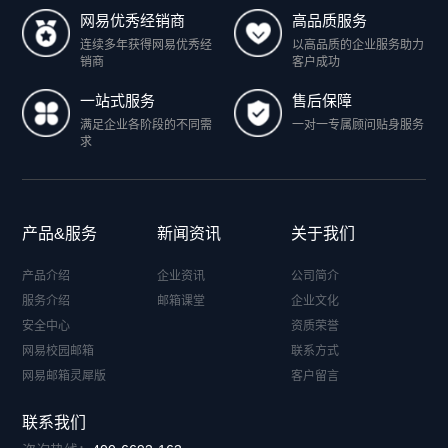
网易优秀经销商
高品质服务
连续多年获得网易优秀经
以高品质的企业服务助力
销商
客户成功
一站式服务
售后保障
满足企业各阶段的不同需
一对一专属顾问贴身服务
求
产品&服务
新闻资讯
关于我们
产品介绍
企业资讯
公司简介
服务介绍
邮箱课堂
企业文化
安全中心
资质荣誉
网易校园邮箱
联系方式
网易邮箱灵犀版
客户留言
联系我们