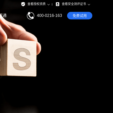
查看授权资质
查看安全测评证书
贸通
400-0216-163
免费试用