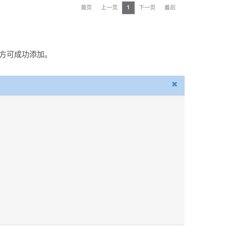
后方可成功添加。