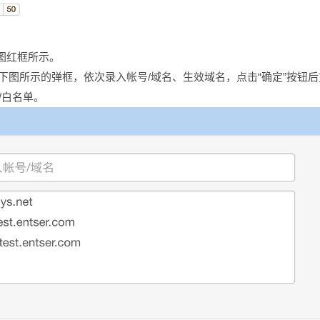
图红框所示。
如下图所示的弹框，依次录入帐号/域名、生效域名，点击“确定”按钮
/白名单。