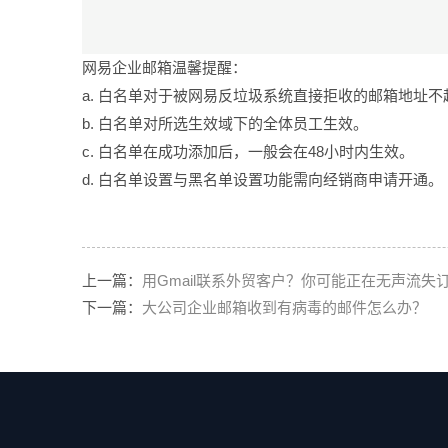
网易企业邮箱温馨提醒：
a. 白名单对于被网易反垃圾系统直接拒收的邮箱地址不
b. 白名单对所选生效域下的全体员工生效。
c. 白名单在成功添加后，一般会在48小时内生效。
d. 白名单设置与黑名单设置功能需向经销商申请开通。
上一篇：
用Gmail联系外贸客户？你可能正在无声流失
下一篇：
大公司企业邮箱收到有病毒的邮件怎么办？