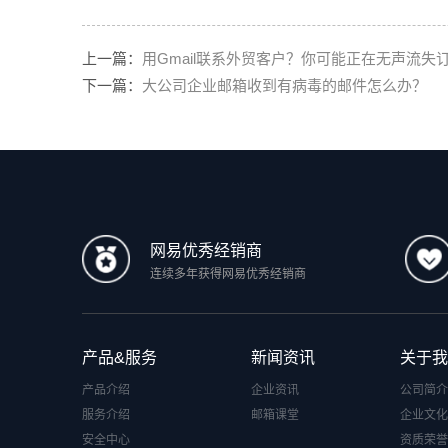
上一篇：
用Gmail联系外贸客户？你可能正在无声流失
下一篇：
大公司企业邮箱收到有病毒的邮件怎么办？
网易优秀经销商
连续多年获得网易优秀经销商
产品&服务
新闻资讯
关于我
产品介绍
企业资讯
公司简介
服务介绍
邮箱课堂
企业文化
安全中心
资质荣誉