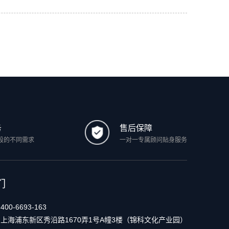
务
售后保障
段的不同需求
一对一专属顾问贴身服务
们
：
400-6693-163
：
上海浦东新区秀沿路1670弄1号A幢3楼（锦科文化产业园）