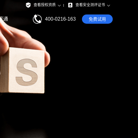
查看授权资质
查看安全测评证书
贸通
400-0216-163
免费试用